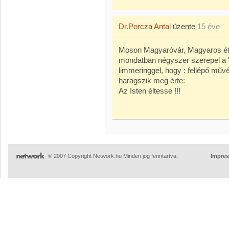
Dr.Porcza Antal
üzente
15 éve
Moson Magyaróvár, Magyaros étt
mondatban négyszer szerepel a 
limmeringgel, hogy : fellépő művé
haragszik meg érte:
Az Isten éltesse !!!
© 2007 Copyright Network.hu Minden jog fenntartva.
Impre