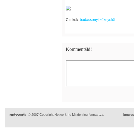
Címkék:
badacsonyi kéknyelűt
Kommentáld!
© 2007 Copyright Network.hu Minden jog fenntartva.
Impre