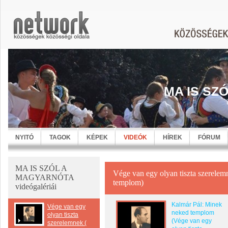
MA IS SZ
NYITÓ
TAGOK
KÉPEK
VIDEÓK
HÍREK
FÓRUM
MA IS SZÓL A
Vége van egy olyan tiszta szerelem
MAGYARNÓTA
templom)
videógalériái
Kalmár Pál: Minek
Vége van egy
neked templom
olyan tiszta
(Vége van egy
szerelemnek (