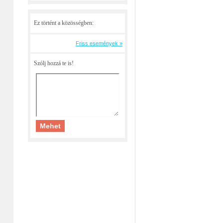
Ez történt a közösségben:
Friss események »
Szólj hozzá te is!