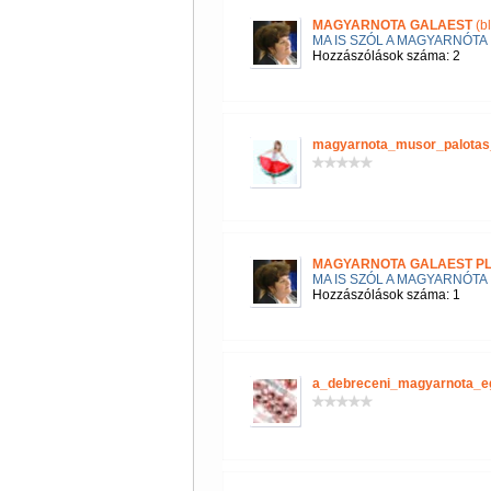
MAGYARNOTA GALAEST
(b
MA IS SZÓL A MAGYARNÓTA
Hozzászólások száma: 2
magyarnota_musor_palotas
MAGYARNOTA GALAEST P
MA IS SZÓL A MAGYARNÓTA
Hozzászólások száma: 1
a_debreceni_magyarnota_e