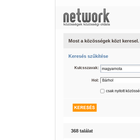
Most a közösségek közt keresel.
Keresés szűkítése
Kulcsszavak:
Hol:
csak nyitott közöss
368 találat