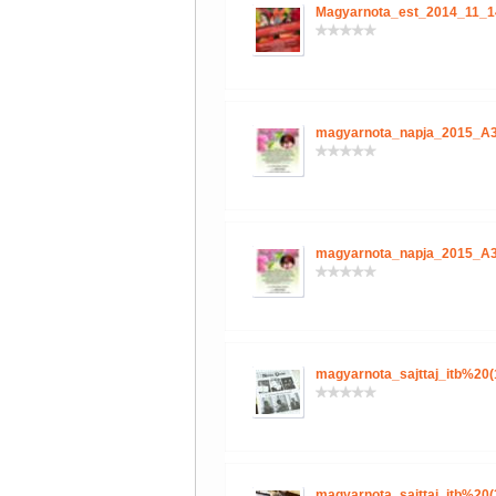
Magyarnota_est_2014_11_1
magyarnota_napja_2015_A3
magyarnota_napja_2015_A3
magyarnota_sajttaj_itb%20(
magyarnota_sajttaj_itb%20(