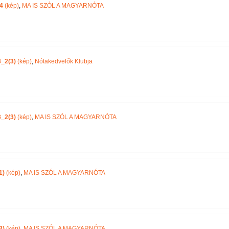
4
(kép)
,
MA IS SZÓL A MAGYARNÓTA
_2(3)
(kép)
,
Nótakedvelők Klubja
_2(3)
(kép)
,
MA IS SZÓL A MAGYARNÓTA
1)
(kép)
,
MA IS SZÓL A MAGYARNÓTA
3)
(kép)
,
MA IS SZÓL A MAGYARNÓTA