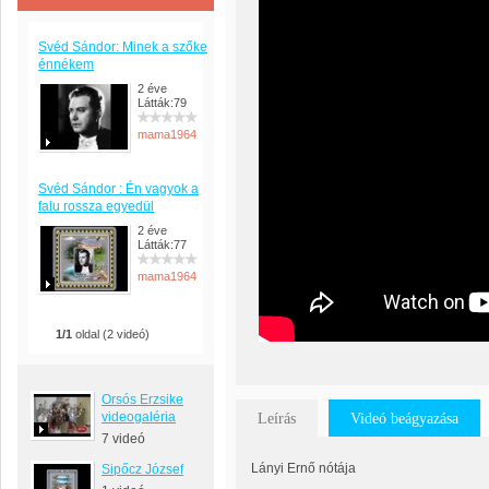
Svéd Sándor: Minek a szőke
énnékem
2 éve
Látták:79
mama1964
Svéd Sándor : Én vagyok a
falu rossza egyedül
2 éve
Látták:77
mama1964
1/1
oldal (2 videó)
Orsós Erzsike
videogaléria
Leírás
Videó beágyazása
7 videó
Lányi Ernő nótája
Sipőcz József