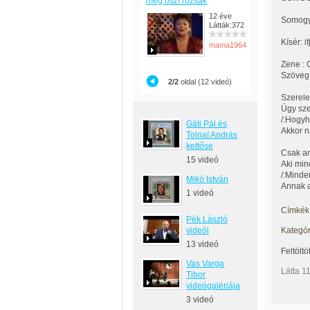
még őszi rózsák
12 éve
Somogyi
Látták:372
Kísér: i
mama1964
Zene : 
Szöveg 
2/2
oldal (12 videó)
Szerele
Úgy sze
/:Hogyh
Gáti Pál és
Akkor n
Tolnaí András
kettőse
Csak an
15 videó
Aki min
/:Minde
Mikó István
Annak a
1 videó
Címkék
Pék László
videói
Kategór
13 videó
Feltöltö
Vas Varga
Látta 1
Tibor
videógalériája
3 videó