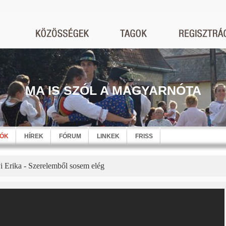
MA IS SZÓL A MAGYARNÓTA
EÓK
HÍREK
FÓRUM
LINKEK
FRISS
 Erika - Szerelemből sosem elég