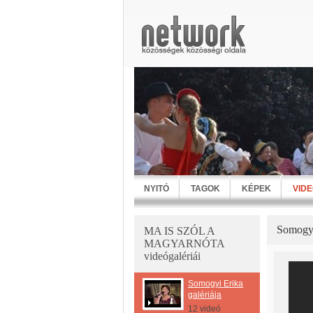
NYITÓ
TAGOK
KÉPEK
VID
Somogyi
MA IS SZÓL A
MAGYARNÓTA
videógalériái
Somogyi Erika
galériája
12 videó