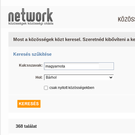
Most a közösségek közt keresel. Szeretnéd kibővíteni a 
Keresés szűkítése
Kulcsszavak:
Hol:
csak nyitott közösségekben
368 találat