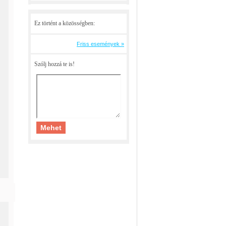
Ez történt a közösségben:
Friss események »
Szólj hozzá te is!