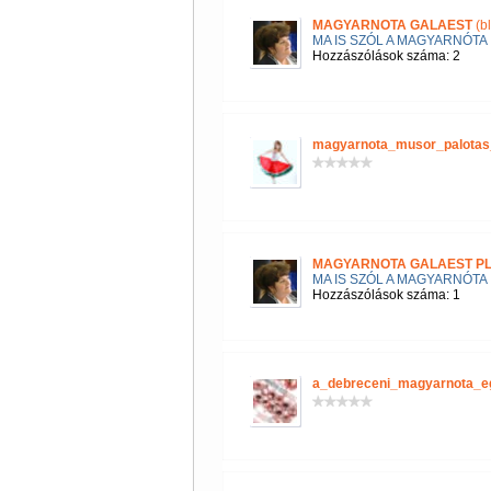
MAGYARNOTA GALAEST
(b
MA IS SZÓL A MAGYARNÓTA
Hozzászólások száma: 2
magyarnota_musor_palotas
MAGYARNOTA GALAEST P
MA IS SZÓL A MAGYARNÓTA
Hozzászólások száma: 1
a_debreceni_magyarnota_e