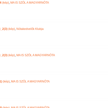
4
(kép)
,
MA IS SZÓL A MAGYARNÓTA
_2(3)
(kép)
,
Nótakedvelők Klubja
_2(3)
(kép)
,
MA IS SZÓL A MAGYARNÓTA
1)
(kép)
,
MA IS SZÓL A MAGYARNÓTA
3)
(kép)
,
MA IS SZÓL A MAGYARNÓTA