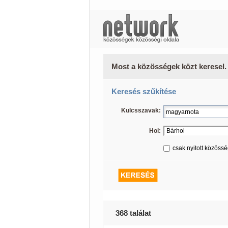
Most a közösségek közt keresel.
Keresés szűkítése
Kulcsszavak:
Hol:
csak nyitott közöss
368 találat