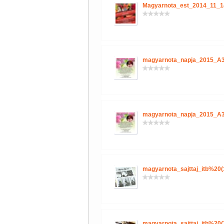
Magyarnota_est_2014_11_1
magyarnota_napja_2015_A3
magyarnota_napja_2015_A3
magyarnota_sajttaj_itb%20(
magyarnota_sajttaj_itb%20(