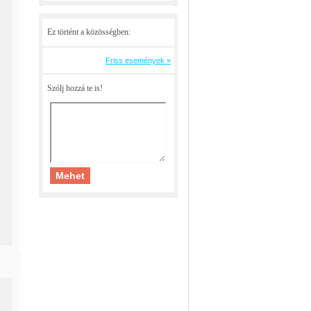
Ez történt a közösségben:
Friss események »
Szólj hozzá te is!