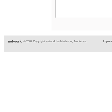
© 2007 Copyright Network.hu Minden jog fenntartva.
Impre