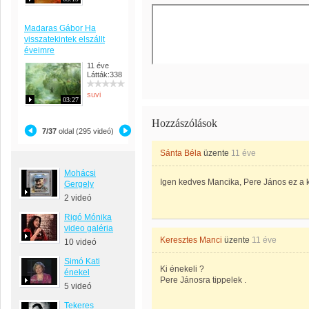
Madaras Gábor Ha
visszatekintek elszállt
éveimre
11 éve
Látták:338
suvi
03:27
Hozzászólások
7/37
oldal (295 videó)
Sánta Béla
üzente
11 éve
Mohácsi
Igen kedves Mancika, Pere János ez a 
Gergely
2 videó
Rigó Mónika
video galéria
Keresztes Manci
üzente
11 éve
10 videó
Simó Kati
Ki énekeli ?
énekel
Pere Jánosra tippelek .
5 videó
Tekeres