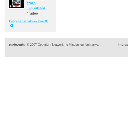
szól a
magyarnóta
4 videó
Böngéssz a galériák között!
© 2007 Copyright Network.hu Minden jog fenntartva.
Impre