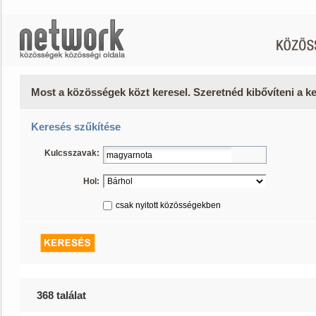
Most a közösségek közt keresel. Szeretnéd kibővíteni a 
Keresés szűkítése
Kulcsszavak:
Hol:
csak nyitott közösségekben
368 találat