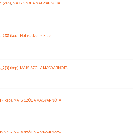
4
(kép)
,
MA IS SZÓL A MAGYARNÓTA
_2(3)
(kép)
,
Nótakedvelők Klubja
_2(3)
(kép)
,
MA IS SZÓL A MAGYARNÓTA
1)
(kép)
,
MA IS SZÓL A MAGYARNÓTA
3)
(kép)
,
MA IS SZÓL A MAGYARNÓTA