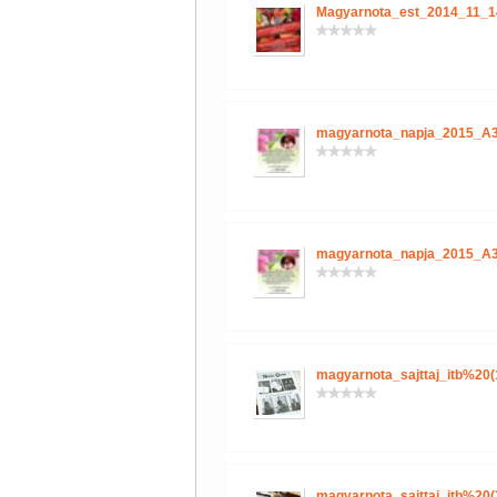
Magyarnota_est_2014_11_1
magyarnota_napja_2015_A3
magyarnota_napja_2015_A3
magyarnota_sajttaj_itb%20(
magyarnota_sajttaj_itb%20(