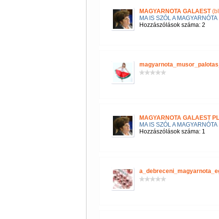
MAGYARNOTA GALAEST
(b
MA IS SZÓL A MAGYARNÓTA
Hozzászólások száma: 2
magyarnota_musor_palotas
MAGYARNOTA GALAEST P
MA IS SZÓL A MAGYARNÓTA
Hozzászólások száma: 1
a_debreceni_magyarnota_e