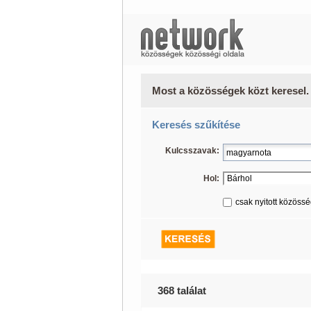
Most a közösségek közt keresel.
Keresés szűkítése
Kulcsszavak:
Hol:
csak nyitott közöss
368 találat