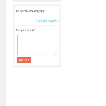
Ez történt a közösségben:
Friss események »
Szólj hozzá te is!