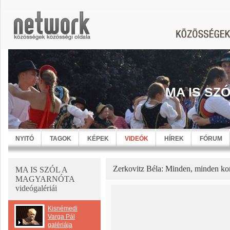
MA IS SZ
NYITÓ
TAGOK
KÉPEK
VIDEÓK
HÍREK
FÓRUM
Zerkovitz Béla: Minden, minden k
MA IS SZÓL A
MAGYARNÓTA
videógalériái
Kisnémedi
Varga Pál
galériája