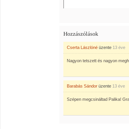
Hozzászólások
Cserta Lászlóné
üzente
13 éve
Nagyon tetszett és nagyon megh
Barabás Sándor
üzente
13 éve
Szépen megcsináltad Palika! Gra