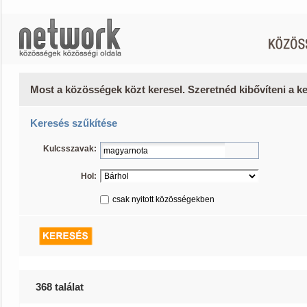
Most a közösségek közt keresel. Szeretnéd kibővíteni a 
Keresés szűkítése
Kulcsszavak:
Hol:
csak nyitott közösségekben
368 találat