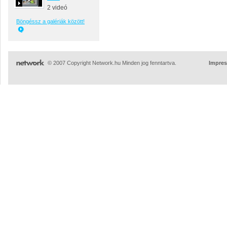
2 videó
Böngéssz a galériák között!
© 2007 Copyright Network.hu Minden jog fenntartva.
Impre