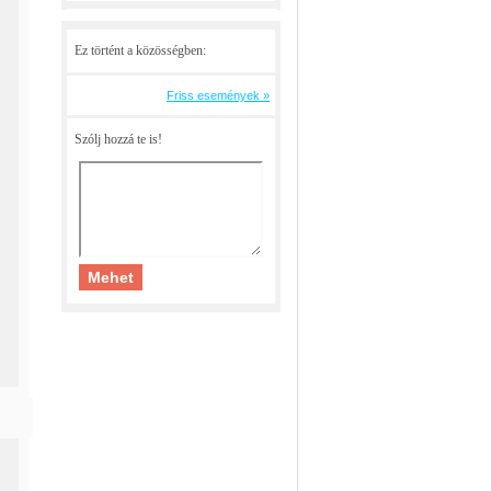
Ez történt a közösségben:
Friss események »
Szólj hozzá te is!