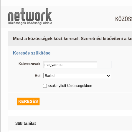
Most a közösségek közt keresel. Szeretnéd kibővíteni a 
Keresés szűkítése
Kulcsszavak:
Hol:
csak nyitott közösségekben
368 találat