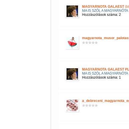
MAGYARNOTA GALAEST
(b
MA IS SZÓL A MAGYARNÓTA
Hozzászólások száma: 2
magyarnota_musor_palotas
MAGYARNOTA GALAEST P
MA IS SZÓL A MAGYARNÓTA
Hozzászólások száma: 1
a_debreceni_magyarnota_e