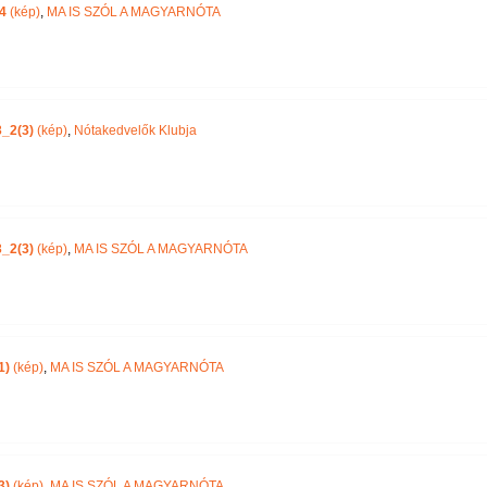
4
(kép)
,
MA IS SZÓL A MAGYARNÓTA
_2(3)
(kép)
,
Nótakedvelők Klubja
_2(3)
(kép)
,
MA IS SZÓL A MAGYARNÓTA
1)
(kép)
,
MA IS SZÓL A MAGYARNÓTA
3)
(kép)
,
MA IS SZÓL A MAGYARNÓTA