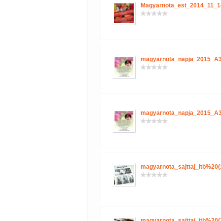
Magyarnota_est_2014_11_1
magyarnota_napja_2015_A3
magyarnota_napja_2015_A3
magyarnota_sajttaj_itb%20(
magyarnota_sajttaj_itb%20(