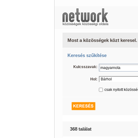
Most a közösségek közt keresel.
Keresés szűkítése
Kulcsszavak:
Hol:
csak nyitott közöss
368 találat