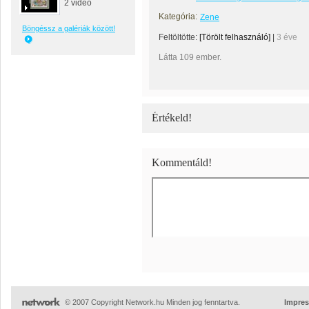
2 videó
Kategória:
Zene
Böngéssz a galériák között!
Feltöltötte:
[Törölt felhasználó]
|
3 éve
Látta 109 ember.
Értékeld!
Kommentáld!
© 2007 Copyright Network.hu Minden jog fenntartva.
Impre