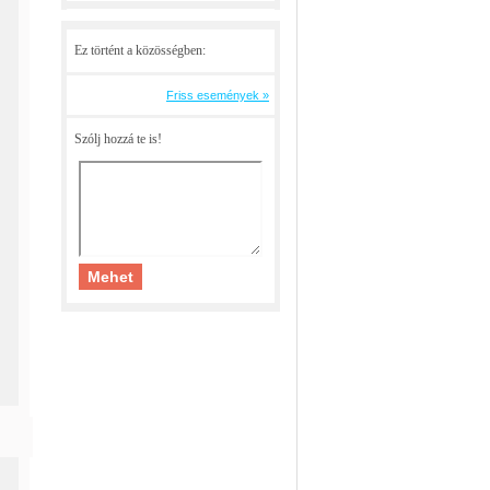
Ez történt a közösségben:
Friss események »
Szólj hozzá te is!