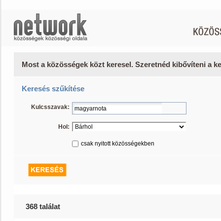
Most a közösségek közt keresel. Szeretnéd kibővíteni a 
Keresés szűkítése
Kulcsszavak:
Hol:
csak nyitott közösségekben
368 találat