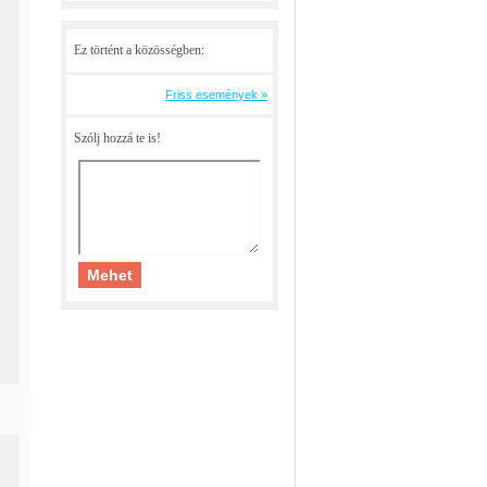
Ez történt a közösségben:
Friss események »
Szólj hozzá te is!