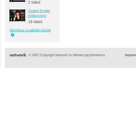
2 videó
Szabó Eszter
nótacsokor
16 videó
Böngéssz a galériák között!
© 2007 Copyright Network.hu Minden jog fenntartva.
Impre