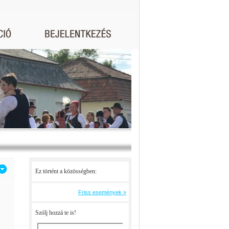
Ez történt a közösségben:
Friss események »
Szólj hozzá te is!