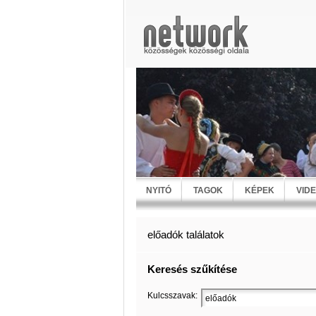
NYITÓ
TAGOK
KÉPEK
VID
előadók találatok
Keresés szűkítése
Kulcsszavak: