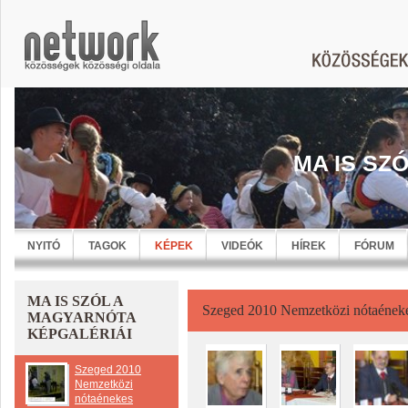
MA IS SZ
NYITÓ
TAGOK
KÉPEK
VIDEÓK
HÍREK
FÓRUM
MA IS SZÓL A
Szeged 2010 Nemzetközi nótaéneke
MAGYARNÓTA
KÉPGALÉRIÁI
Szeged 2010
Nemzetközi
nótaénekes