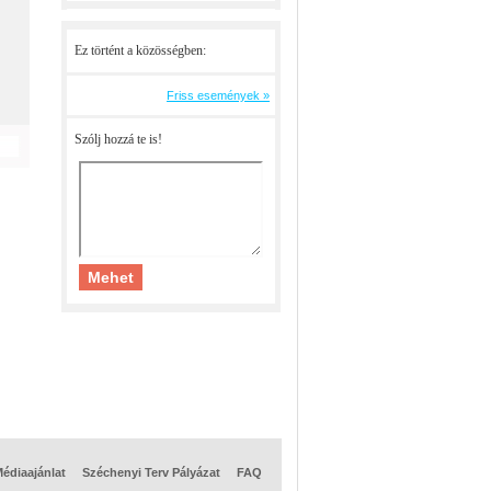
Ez történt a közösségben:
Friss események »
Szólj hozzá te is!
édiaajánlat
Széchenyi Terv Pályázat
FAQ