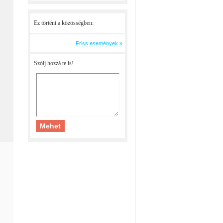
Ez történt a közösségben:
Friss események »
Szólj hozzá te is!