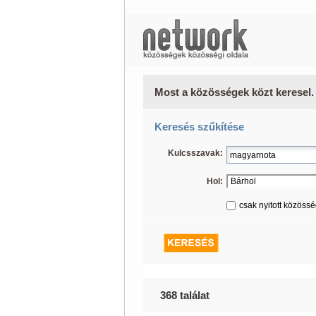
Most a közösségek közt keresel.
Keresés szűkítése
Kulcsszavak:
Hol:
csak nyitott közöss
368 találat