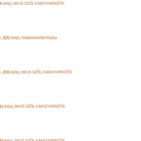
4
(kép)
,
MA IS SZÓL A MAGYARNÓTA
_2(3)
(kép)
,
Nótakedvelők Klubja
_2(3)
(kép)
,
MA IS SZÓL A MAGYARNÓTA
1)
(kép)
,
MA IS SZÓL A MAGYARNÓTA
3)
(kép)
,
MA IS SZÓL A MAGYARNÓTA