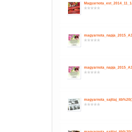
Magyarnota_est_2014_11_1
magyarnota_napja_2015_A3
magyarnota_napja_2015_A3
magyarnota_sajttaj_itb%20(
magyarnota_sajttaj_itb%20(