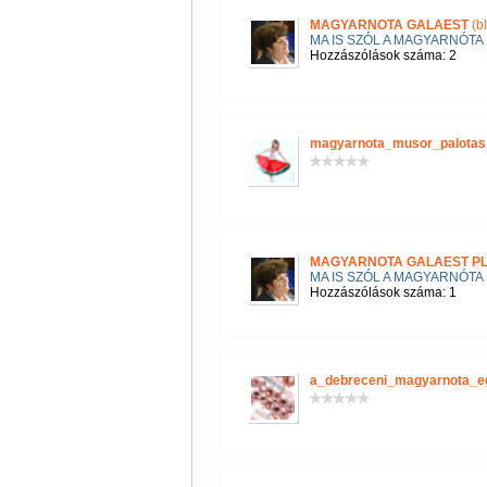
MAGYARNOTA GALAEST
(b
MA IS SZÓL A MAGYARNÓTA
Hozzászólások száma: 2
magyarnota_musor_palotas
MAGYARNOTA GALAEST P
MA IS SZÓL A MAGYARNÓTA
Hozzászólások száma: 1
a_debreceni_magyarnota_e