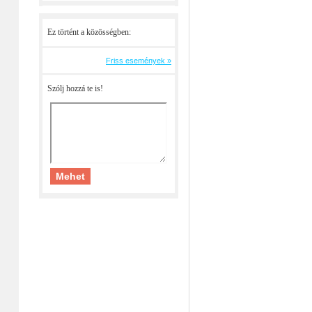
Ez történt a közösségben:
Friss események »
Szólj hozzá te is!