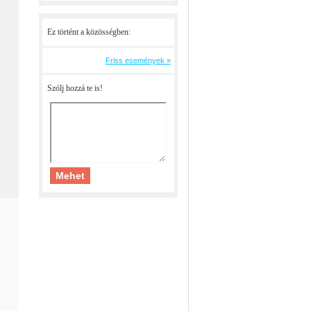
Ez történt a közösségben:
Friss események »
Szólj hozzá te is!