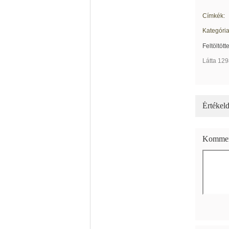
Címkék:
Kategória
Feltöltött
Látta 129
Értékeld
Kommen