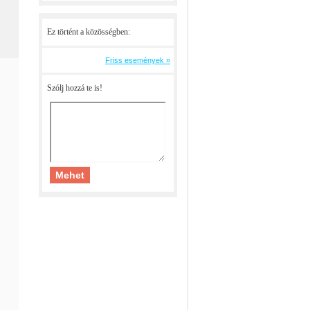
Ez történt a közösségben:
Friss események »
Szólj hozzá te is!