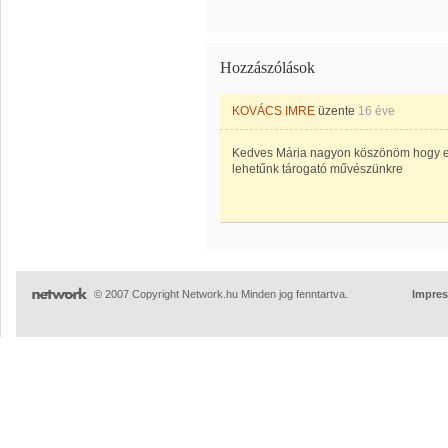
Hozzászólások
KOVÁCS IMRE
üzente
16 éve
Kedves Mária nagyon köszönöm hogy elk
lehetűnk tárogató művészünkre
© 2007 Copyright Network.hu Minden jog fenntartva.
Impre