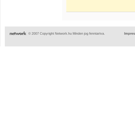
© 2007 Copyright Network.hu Minden jog fenntartva.
Impre