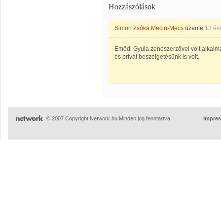
Hozzászólások
Simon Zsóka Mecin-Mecs
üzente
13 év
Emődi Gyula zeneszerzővel volt alkal
és privát beszélgetésünk is volt.
© 2007 Copyright Network.hu Minden jog fenntartva.
Impre