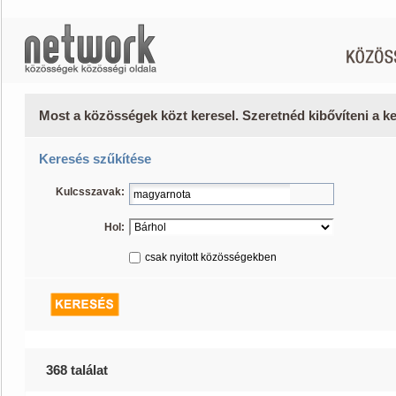
Most a közösségek közt keresel. Szeretnéd kibővíteni a 
Keresés szűkítése
Kulcsszavak:
Hol:
csak nyitott közösségekben
368 találat