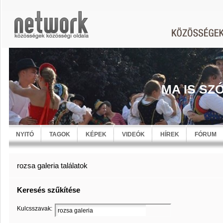
MA IS SZ
NYITÓ
TAGOK
KÉPEK
VIDEÓK
HÍREK
FÓRUM
rozsa galeria találatok
Keresés szűkítése
Kulcsszavak: