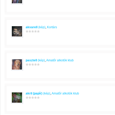
akvarell
(kép)
,
Kortárs
pasztell
(kép)
,
Amatőr alkotók klub
akril (papír)
(kép)
,
Amatőr alkotók klub