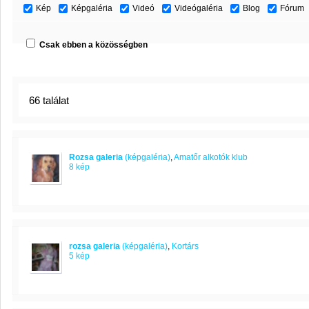
Kép
Képgaléria
Videó
Videógaléria
Blog
Fórum
Csak ebben a közösségben
66 találat
Rozsa galeria
(képgaléria)
,
Amatőr alkotók klub
8 kép
rozsa galeria
(képgaléria)
,
Kortárs
5 kép