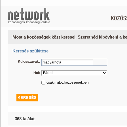
Most a közösségek közt keresel. Szeretnéd kibővíteni a 
Keresés szűkítése
Kulcsszavak:
Hol:
csak nyitott közösségekben
368 találat