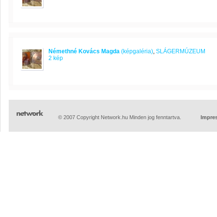
Némethné Kovács Magda
(képgaléria)
,
SLÁGERMÚZEUM
2 kép
© 2007 Copyright Network.hu Minden jog fenntartva.
Impre