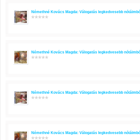
Némethné Kovács Magda: Válogatás legkedvesebb nótáimbó
Némethné Kovács Magda: Válogatás legkedvesebb nótáimbó
Némethné Kovács Magda: Válogatás legkedvesebb nótáimbó
Némethné Kovács Magda: Válogatás legkedvesebb nótáimbó