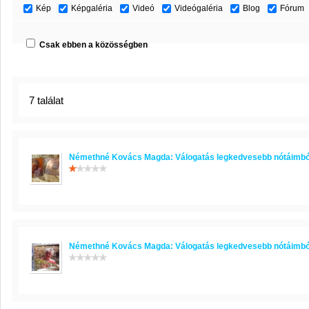
Kép
Képgaléria
Videó
Videógaléria
Blog
Fórum
Csak ebben a közösségben
7 találat
Némethné Kovács Magda: Válogatás legkedvesebb nótáimbó
Némethné Kovács Magda: Válogatás legkedvesebb nótáimbó