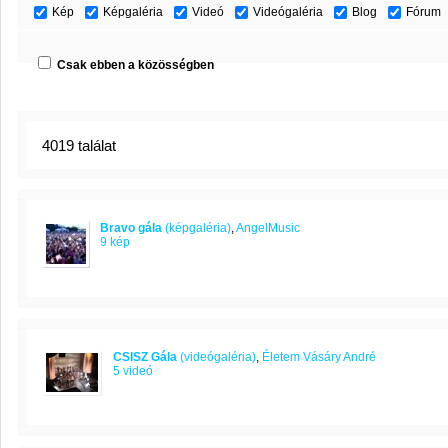
Kép
Képgaléria
Videó
Videógaléria
Blog
Fórum
Csak ebben a közösségben
4019 találat
Bravo gála
(képgaléria)
,
AngelMusic
9 kép
CSISZ Gála
(videógaléria)
,
Életem Vásáry André
5 videó