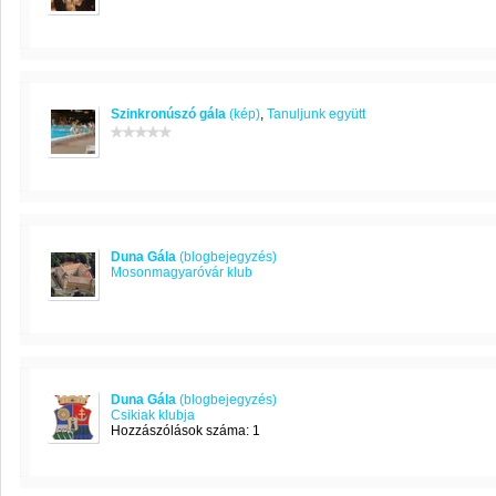
Szinkronúszó gála
(kép)
,
Tanuljunk együtt
Duna Gála
(blogbejegyzés)
Mosonmagyaróvár klub
Duna Gála
(blogbejegyzés)
Csikiak klubja
Hozzászólások száma: 1