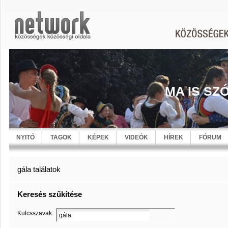
MA IS SZ
NYITÓ
TAGOK
KÉPEK
VIDEÓK
HÍREK
FÓRUM
gála találatok
Keresés szűkítése
Kulcsszavak: