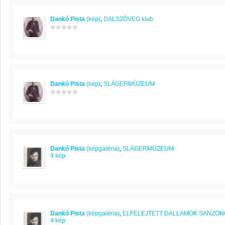
Dankó Pista
(kép)
,
DALSZÖVEG klub
Dankó Pista
(kép)
,
SLÁGERMÚZEUM
Dankó Pista
(képgaléria)
,
SLÁGERMÚZEUM
4 kép
Dankó Pista
(képgaléria)
,
ELFELEJTETT DALLAMOK SANZO
4 kép