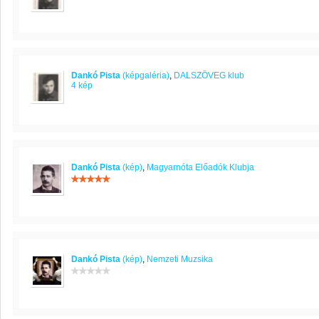
Dankó Pista
(képgaléria)
,
DALSZÖVEG klub
4 kép
Dankó Pista
(kép)
,
Magyarnóta Előadók Klubja
Dankó Pista
(kép)
,
Nemzeti Muzsika