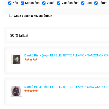
Kép
Képgaléria
Videó
Videógaléria
Blog
Fórum
Csak ebben a közösségben
3079 találat
Dankó Pista
(kép)
,
ELFELEJTETT DALLAMOK SANZONOK Ö
Dankó Pista
(kép)
,
ELFELEJTETT DALLAMOK SANZONOK Ö