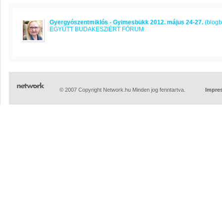
Gyergyószentmiklós - Gyimesbükk 2012. május 24-27.
(blogb
EGYÜTT BUDAKESZIÉRT FÓRUM
© 2007 Copyright Network.hu Minden jog fenntartva.
Impre