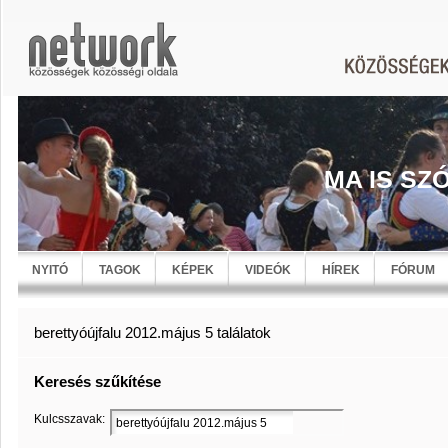
MA IS SZ
NYITÓ
TAGOK
KÉPEK
VIDEÓK
HÍREK
FÓRUM
berettyóújfalu 2012.május 5 találatok
Keresés szűkítése
Kulcsszavak: