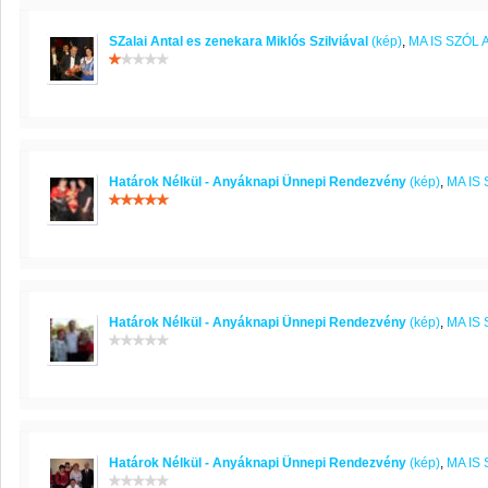
SZalai Antal es zenekara Miklós Szilviával
(kép)
,
MA IS SZÓL
Határok Nélkül - Anyáknapi Ünnepi Rendezvény
(kép)
,
MA IS
Határok Nélkül - Anyáknapi Ünnepi Rendezvény
(kép)
,
MA IS
Határok Nélkül - Anyáknapi Ünnepi Rendezvény
(kép)
,
MA IS