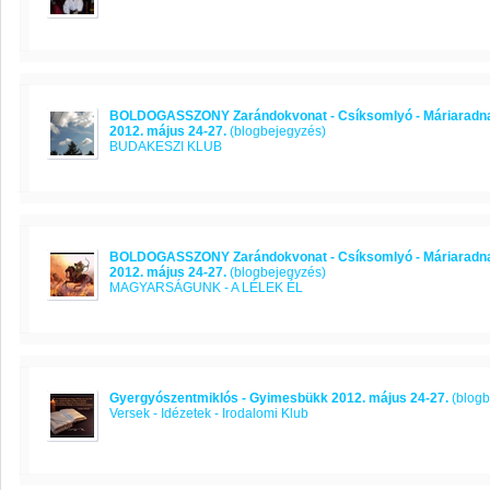
BOLDOGASSZONY Zarándokvonat - Csíksomlyó - Máriaradna
2012. május 24-27.
(blogbejegyzés)
BUDAKESZI KLUB
BOLDOGASSZONY Zarándokvonat - Csíksomlyó - Máriaradna
2012. május 24-27.
(blogbejegyzés)
MAGYARSÁGUNK - A LÉLEK ÉL
Gyergyószentmiklós - Gyimesbükk 2012. május 24-27.
(blogb
Versek - Idézetek - Irodalomi Klub