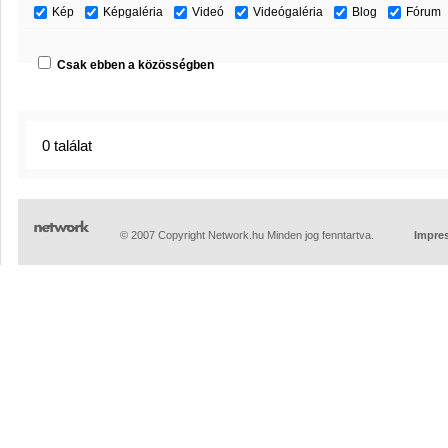
Kép
Képgaléria
Videó
Videógaléria
Blog
Fórum
Csak ebben a közösségben
0 találat
© 2007 Copyright Network.hu Minden jog fenntartva.
Impre