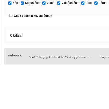
Kép
Képgaléria
Videó
Videógaléria
Blog
Fórum
Csak ebben a közösségben
0 találat
© 2007 Copyright Network.hu Minden jog fenntartva.
Impre