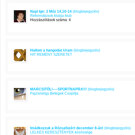
Napi Ige: 2 Móz 14,10-14
(blogbejegyzés)
Reformátusok klubja klub
Hozzászólások száma: 4
Hallom a hangodat Uram
(blogbejegyzés)
HIT REMÉNY SZERETET
MARCSITÓL!----SPORTNAPRA!!!
(blogbejegyzés)
Pajzsmirigy Betegek Csoprtja
Imádkozzuk a Rózsafüzért december 8-án!
(blogbejegyzés)
LELKES KERESZTÉNYEK közössége