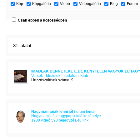
Kép
Képgaléria
Videó
Videógaléria
Blog
Fórum
Csak ebben a közösségben
31 találat
IMÁDLAK BENNETEKET...DE KÉNYTELEN VAGYOK ELHAGY
Versek - Idézetek - Irodalomi Klub
Hozzászólások száma: 9
Nagymamának lenni jó!
(fórum téma)
Nagymamik és nagypapik találkozóhelye
1900 videó
,
598 bejegyzés
,
48 link