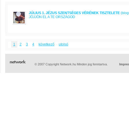
JÚLIUS 1. JÉZUS SZENTSÉGES VÉRÉNEK TISZTELETE
(blog
JÖJJÖN EL A TE ORSZÁGOD
1
2
3
4
következő
utolsó
© 2007 Copyright Network.hu Minden jog fenntartva.
Impre