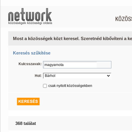
Most a közösségek közt keresel. Szeretnéd kibővíteni a 
Keresés szűkítése
Kulcsszavak:
Hol:
csak nyitott közösségekben
368 találat